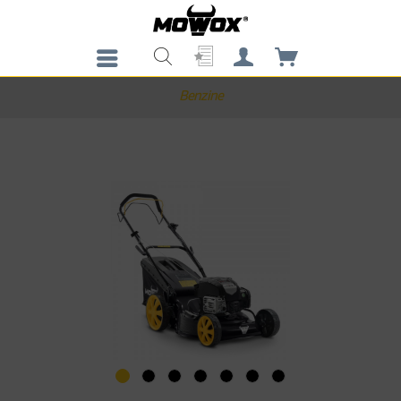
Benzine