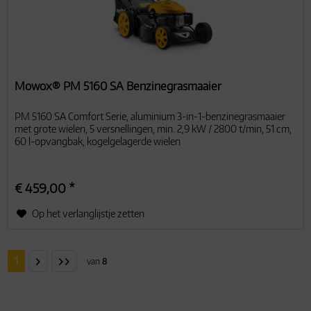
Mowox® PM 5160 SA Benzinegrasmaaier
PM 5160 SA Comfort Serie, aluminium 3-in-1-benzinegrasmaaier
met grote wielen, 5 versnellingen, min. 2,9 kW / 2800 t/min, 51 cm,
60 l-opvangbak, kogelgelagerde wielen
€ 459,00 *
Op het verlanglijstje zetten
1
van
8