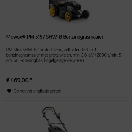
Mowox® PM 5167 SHW-B Benzinegrasmaaier
PM 5167 SHW-B Comfort Serie, zelfrijdende 3-in-1-
benzinegrasmaaier met grote wielen, min. 2,6 kW / 2800 t/min, 51
cm, 60 l-opvangbak, kogelgelagerde wielen
€ 469,00 *
Op het verlanglijstje zetten