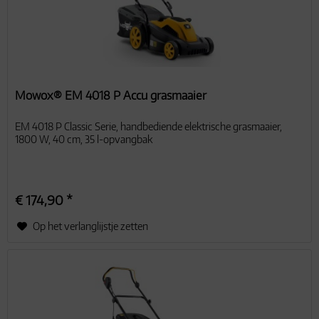
Mowox® EM 4018 P Accu grasmaaier
EM 4018 P Classic Serie, handbediende elektrische grasmaaier,
1800 W, 40 cm, 35 l-opvangbak
€ 174,90 *
Op het verlanglijstje zetten