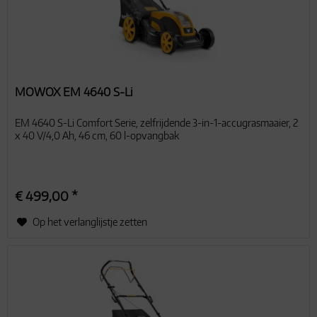
MOWOX EM 4640 S-Li
EM 4640 S-Li Comfort Serie, zelfrijdende 3-in-1-accugrasmaaier, 2
x 40 V/4,0 Ah, 46 cm, 60 l-opvangbak
€ 499,00 *
Op het verlanglijstje zetten