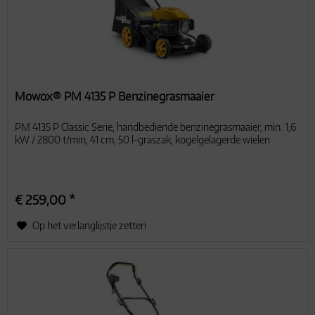
Mowox® PM 4135 P Benzinegrasmaaier
PM 4135 P Classic Serie, handbediende benzinegrasmaaier, min. 1,6
kW / 2800 t/min, 41 cm, 50 l-graszak, kogelgelagerde wielen
€ 259,00 *
Op het verlanglijstje zetten