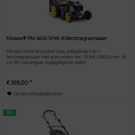
Mowox® PM 4645 SHW-B Benzinegrasmaaier
PM 4645 SHW-B Comfort Serie, zelfrijdende 3-in-1-
benzinegrasmaaier met grote wielen, min. 1,8 kW / 2900 t/min, 46
cm, 60 l-opvangbak, kogelgelagerde wielen
€ 359,00 *
Op het verlanglijstje zetten
TIP!