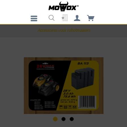
Accessoires voor robotmaaiers