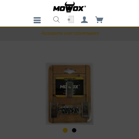
Accessoires voor robotmaaiers