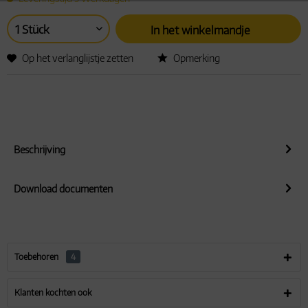
Actieve
Service
In het winkelmandje
Op het verlanglijstje zetten
Opmerking
Beschrijving
Download documenten
Toebehoren
4
Klanten kochten ook