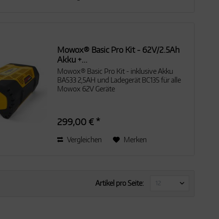
Mowox® Basic Pro Kit - 62V/2.5Ah
Akku +...
Mowox® Basic Pro Kit - inklusive Akku
BA533 2,5AH und Ladegerät BC135 für alle
Mowox 62V Geräte
299,00 € *
Vergleichen
Merken
Artikel pro Seite: