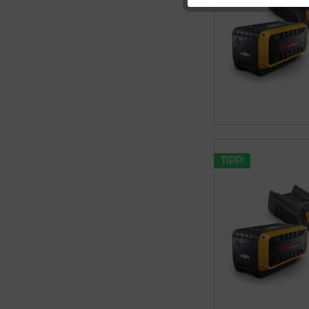
Tracking
Personalisierung
Service
TIPP!