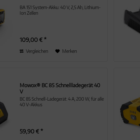
BA 151 System-Akku: 40 V, 2,5 Ah, Lithium-
Ion Zellen
109,00 € *
Vergleichen
Merken
Mowox® BC 85 Schnellladegerät 40
V
BC 85 Schnell-Ladegerät: 4 A, 200 W, für alle
40 V-Akkus
59,90 € *