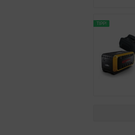
TIPP!