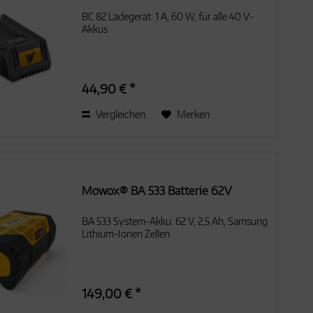
BC 82 Ladegerät: 1 A, 60 W, für alle 40 V-
Akkus
44,90 € *
Vergleichen
Merken
Mowox® BA 533 Batterie 62V
BA 533 System-Akku: 62 V, 2,5 Ah, Samsung
Lithium-Ionen Zellen
149,00 € *