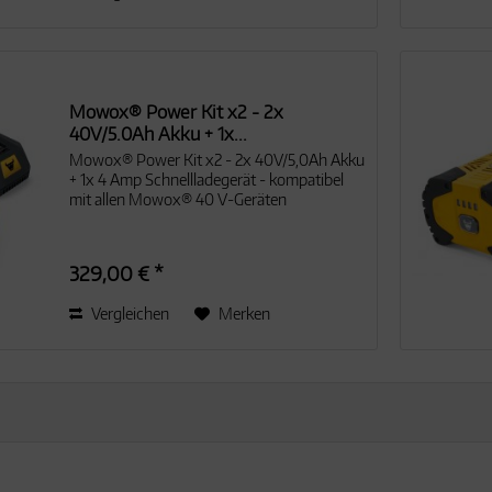
Mowox® Power Kit x2 - 2x
40V/5.0Ah Akku + 1x...
Mowox® Power Kit x2 - 2x 40V/5,0Ah Akku
+ 1x 4 Amp Schnellladegerät - kompatibel
mit allen Mowox® 40 V-Geräten
329,00 € *
Vergleichen
Merken