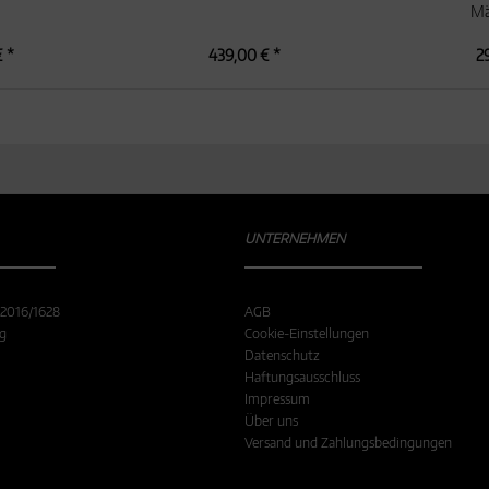
Mä
 *
439,00 € *
2
UNTERNEHMEN
 2016/1628
AGB
ng
Cookie-Einstellungen
Datenschutz
Haftungsausschluss
Impressum
Über uns
Versand und Zahlungsbedingungen