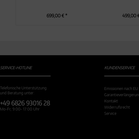
699,00 € *
499,00 €
SERVICE-HOTLINE
KUNDENSERVICE
Telefonische Unterstützung
Emissionen nach EU
und Beratung unter:
Garantieverlängeru
Kontakt
+49 6826 93016 28
Widerrufsrecht
Mo-Fr, 9:00- 17:00 Uhr
Service