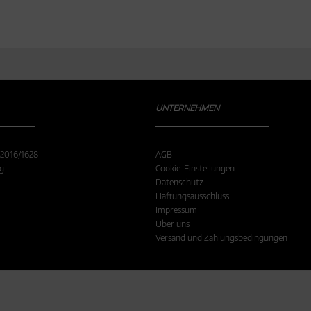
UNTERNEHMEN
 2016/1628
AGB
ng
Cookie-Einstellungen
Datenschutz
Haftungsausschluss
Impressum
Über uns
Versand und Zahlungsbedingungen