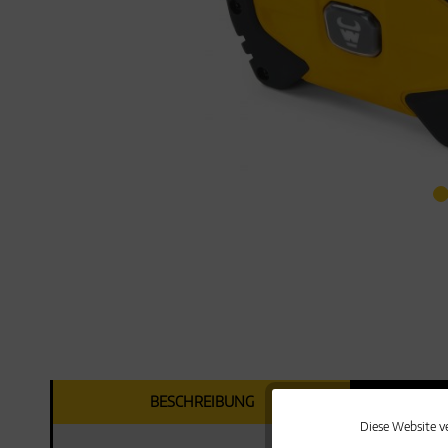
BESCHREIBUNG
DOK
Diese Website v
Funktionale