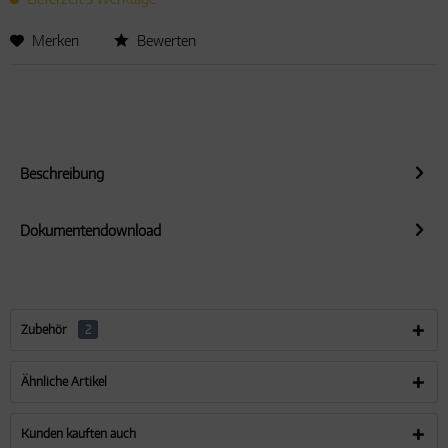
Aktiv
Personalisierung
Merken
Bewerten
Aktiv
Service
Beschreibung
Dokumentendownload
Zubehör
2
Ähnliche Artikel
Kunden kauften auch