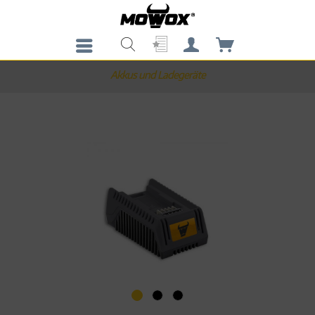
Akkus und Ladegeräte