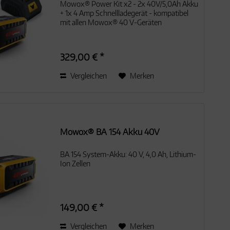
Mowox® Power Kit x2 - 2x 40V/5,0Ah Akku
Aktiv
+ 1x 4 Amp Schnellladegerät - kompatibel
mit allen Mowox® 40 V-Geräten
329,00 € *
Vergleichen
Merken
Mowox® BA 154 Akku 40V
BA 154 System-Akku: 40 V, 4,0 Ah, Lithium-
Ion Zellen
149,00 € *
Vergleichen
Merken