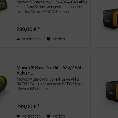
Mowox® Smart Kit x2 - 2x 40V/4,0Ah Akku
+ 1x 4 Amp Schnellladegerät - kompatibel
mit allen Mowox® 40 V-Geräten
289,00 € *
Vergleichen
Merken
Mowox® Basic Pro Kit - 62V/2.5Ah
Akku +...
Mowox® Basic Pro Kit - inklusive Akku
BA533 2,5AH und Ladegerät BC135 für alle
Mowox 62V Geräte
299,00 € *
Vergleichen
Merken