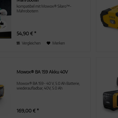
Mähroboter
kompatibel mit Mowox® Silaro™-
Mährobotern
54,90 € *
Vergleichen
Merken
Mowox® BA 159 Akku 40V
Mowox® BA 159 • 40 V, 5.0 Ah Batterie,
wiederaufladbar, 40V, 5.0 Ah
169,00 € *