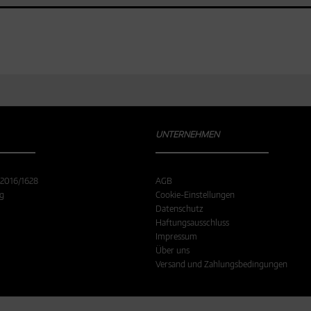
UNTERNEHMEN
 2016/1628
AGB
ng
Cookie-Einstellungen
Datenschutz
Haftungsausschluss
Impressum
Über uns
Versand und Zahlungsbedingungen