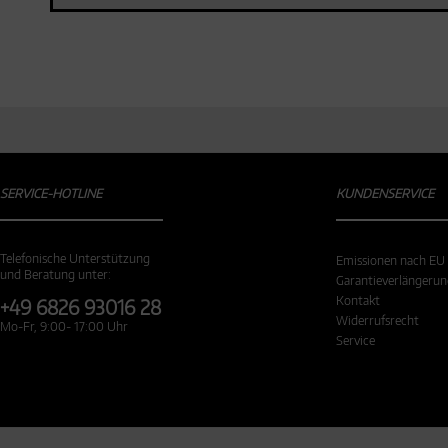
SERVICE-HOTLINE
KUNDENSERVICE
Telefonische Unterstützung
Emissionen nach EU
und Beratung unter:
Garantieverlängeru
Kontakt
+49 6826 93016 28
Widerrufsrecht
Mo-Fr, 9:00- 17:00 Uhr
Service