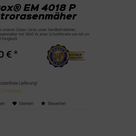
ox® EM 4018 P
ktrorasenmäher
 unserer Classic-Serie, unser handbetriebener,
Rasenmäher mit 1800 W, einer Schnittbreite von 40 cm
l Fangkorb
0 € *
stenfreie Lieferung!
t 3 Werktage
hen
Merken
Bewerten