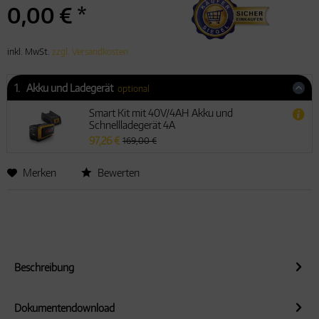
0,00 € *
inkl. MwSt.
zzgl. Versandkosten
1.
Akku und Ladegerät
optional
Smart Kit mit 40V/4AH Akku und
Schnellladegerät 4A
97,26 €
169,00 €
Merken
Bewerten
Beschreibung
Dokumentendownload