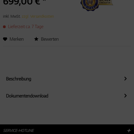
699,00 € *
Aktiv
Service
inkl. MwSt.
zzgl. Versandkosten
Lieferzeit ca. 7 Tage
Merken
Bewerten
Beschreibung
Dokumentendownload
SERVICE-HOTLINE