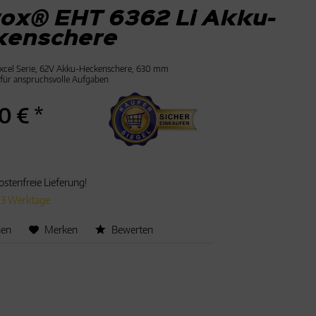
ox® EHT 6362 Li Akku-
kenschere
Excel Serie, 62V Akku-Heckenschere, 630 mm
 für anspruchsvolle Aufgaben
0 € *
stenfreie Lieferung!
t 3 Werktage
hen
Merken
Bewerten