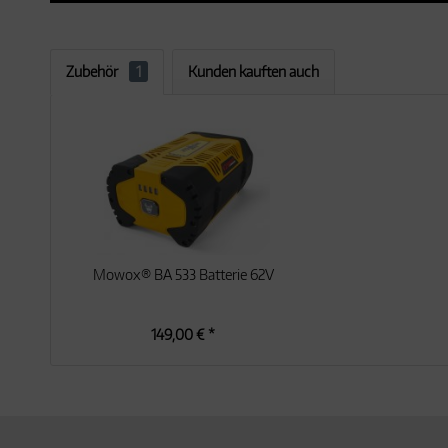
Zubehör
1
Kunden kauften auch
Mowox® BA 533 Batterie 62V
149,00 € *