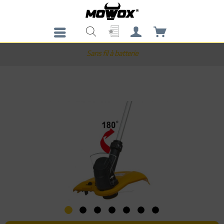
Sans fil à batterie