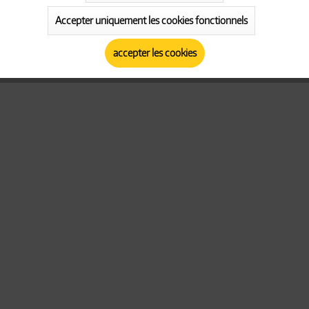
Accepter uniquement les cookies fonctionnels
Actif
Tracking
accepter les cookies
Actif
Personalisierung
Actif
Service